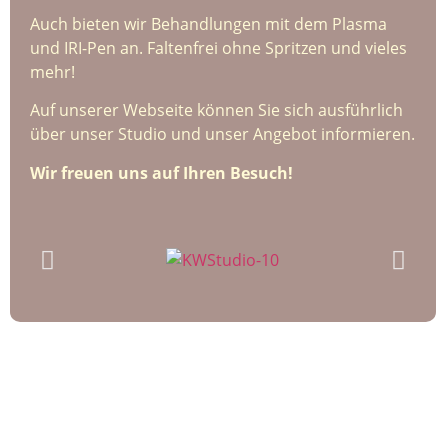
Auch bieten wir Behandlungen mit dem Plasma
und IRI-Pen an. Faltenfrei ohne Spritzen und vieles
mehr!
Auf unserer Webseite können Sie sich ausführlich
über unser Studio und unser Angebot informieren.
Wir freuen uns auf Ihren Besuch!